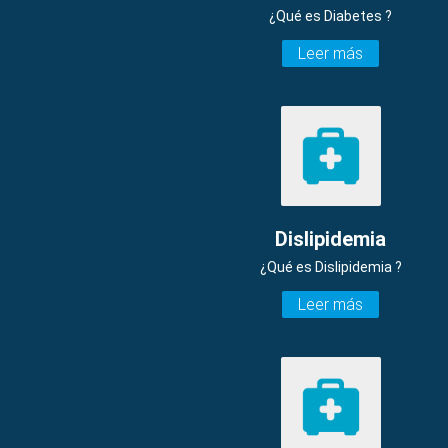
¿Qué es Diabetes ?
Leer más
Dislipidemia
¿Qué es Dislipidemia ?
Leer más