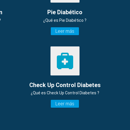
n
Pie Diabético
?
¿Qué es Pie Diabético ?
Leer más
Check Up Control Diabetes
¿Qué es Check Up Control Diabetes ?
Leer más