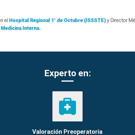
n el
Hospital Regional 1° de Octubre (ISSSTE)
y Director Mé
Medicina Interna.
Experto en:
Valoración Preoperatoria