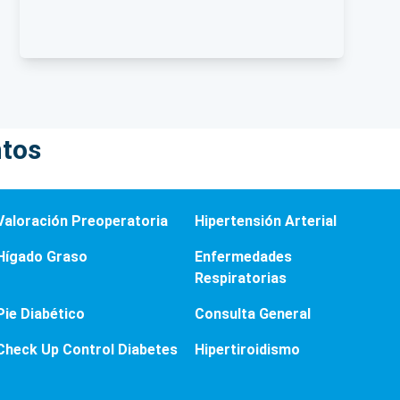
ntos
Valoración Preoperatoria
Hipertensión Arterial
Hígado Graso
Enfermedades
Respiratorias
Pie Diabético
Consulta General
Check Up Control Diabetes
Hipertiroidismo