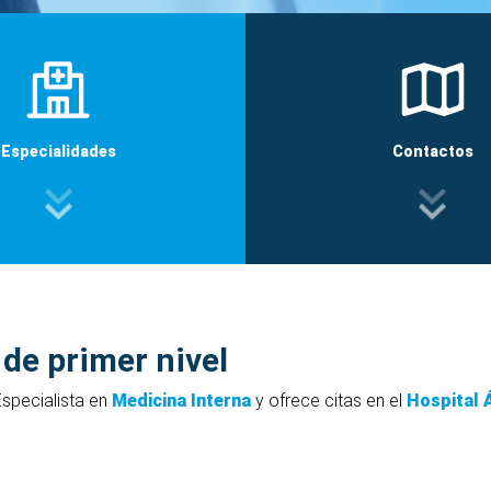
Especialidades
Contactos
 de primer nivel
specialista en
Medicina Interna
y ofrece citas en el
Hospital 