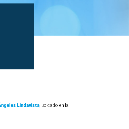
Ángeles Lindavista
, ubicado en la