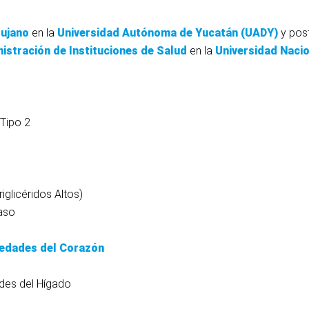
rujano
en la
Universidad Autónoma de Yucatán (UADY)
y post
istración de Instituciones de Salud
en la
Universidad Naci
 Tipo 2
iglicéridos Altos)
aso
medades del Corazón
des del Hígado