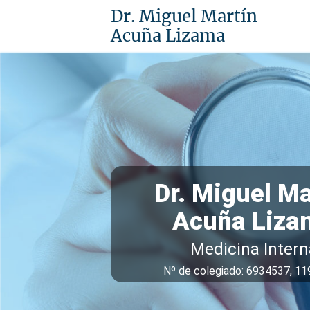
Dr. Miguel Martín
Acuña Lizama
Dr. Miguel Ma
Acuña Liza
Medicina Intern
Nº de colegiado: 6934537, 1