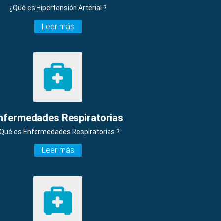
¿Qué es Hipertensión Arterial ?
Leer más
nfermedades Respiratorias
Qué es Enfermedades Respiratorias ?
Leer más