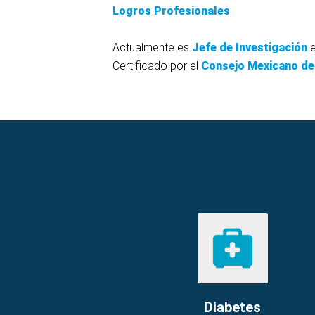
Logros Profesionales
Actualmente es
Jefe de Investigación
e
Certificado por el
Consejo Mexicano de 
Diabetes