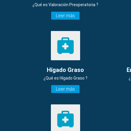
¿Qué es Valoración Preoperatoria ?
Leer más
Hígado Graso
E
¿Qué es Hígado Graso ?
¿
Leer más