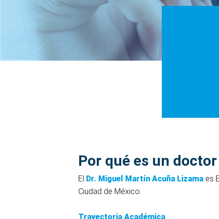
Por qué es un doctor
El
Dr. Miguel Martín Acuña Lizama
es E
Ciudad de México.
Trayectoria Académica