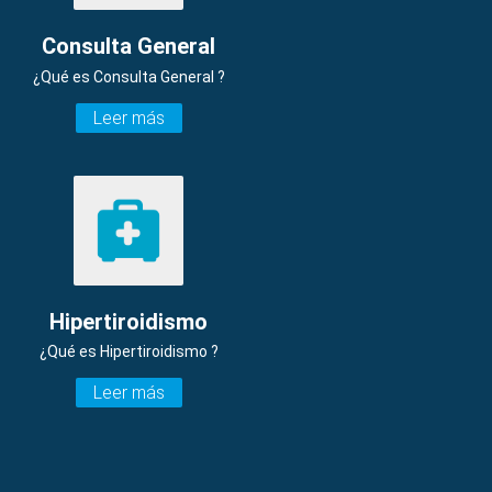
Consulta General
¿Qué es Consulta General ?
Leer más
Hipertiroidismo
¿Qué es Hipertiroidismo ?
Leer más